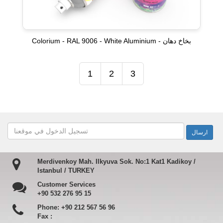
Colorium - RAL 9006 - White Aluminium - بخاخ دهان
1
2
3
Merdivenkoy Mah. Ilkyuva Sok. No:1 Kat1 Kadikoy /
Istanbul / TURKEY
Customer Services
+90 532 276 95 15
Phone:
+90 212 567 56 96
Fax :