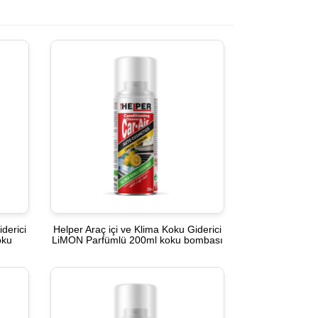
derici
Helper Araç içi ve Klima Koku Giderici
oku
LiMON Parfümlü 200ml koku bombası