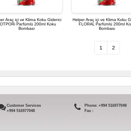
er Araç içi ve Klima Koku Giderici
Helper Araç içi ve Klima Koku Gi
OTPORi Parfümlü 200ml Koku
FLORAL Parfümlü 200ml K
Bombası
Bombası
1
2
Customer Services
Phone:
+994 516977048
+994 516977048
Fax :