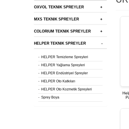
OXVOL TEKNIK SPREYLER
+
MXS TEKNIK SPREYLER
+
COLORIUM TEKNIK SPREYLER
+
HELPER TEKNIK SPREYLER
-
-
HELPER Temizleme Spreyleri
-
HELPER Yağlama Spreyleri
-
HELPER Endüstriyel Spreyler
-
HELPER Oto Katkıları
-
HELPER Oto Kozmetik Spreyleri
Hel
P
-
Sprey Boya