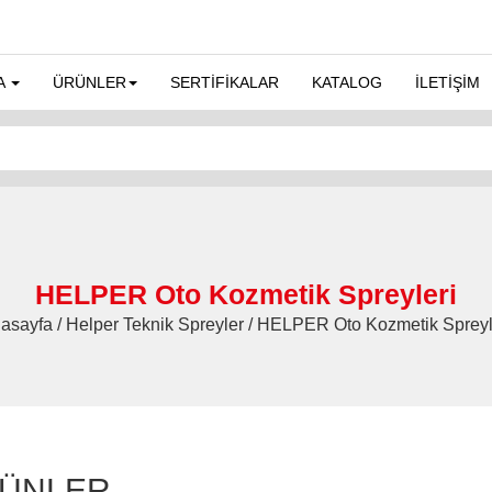
A
ÜRÜNLER
SERTİFİKALAR
KATALOG
İLETİŞİM
HELPER Oto Kozmetik Spreyleri
asayfa / Helper Teknik Spreyler / HELPER Oto Kozmetik Spreyl
ÜNLER