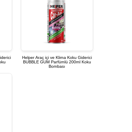
derici
Helper Araç içi ve Klima Koku Giderici
oku
BUBBLE GUM Parfümlü 200ml Koku
Bombası