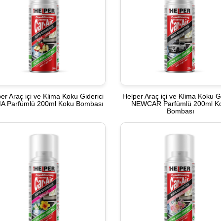
er Araç içi ve Klima Koku Giderici
Helper Araç içi ve Klima Koku Gi
A Parfümlü 200ml Koku Bombası
NEWCAR Parfümlü 200ml K
Bombası