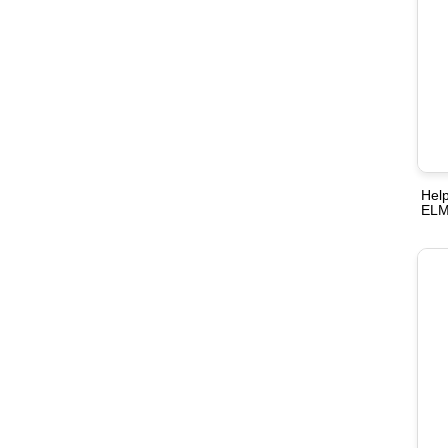
Help
ELM