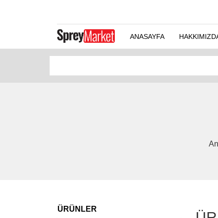
ANASAYFA
HAKKIMIZD
An
ÜRÜNLER
ÜR