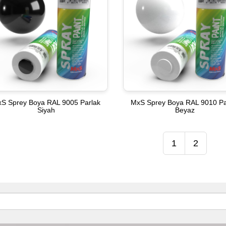
S Sprey Boya RAL 9005 Parlak
MxS Sprey Boya RAL 9010 Pa
Siyah
Beyaz
1
2