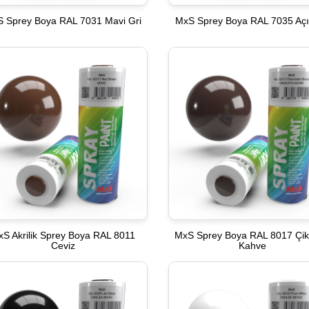
 Sprey Boya RAL 7031 Mavi Gri
MxS Sprey Boya RAL 7035 Açı
xS Akrilik Sprey Boya RAL 8011
MxS Sprey Boya RAL 8017 Çik
Ceviz
Kahve