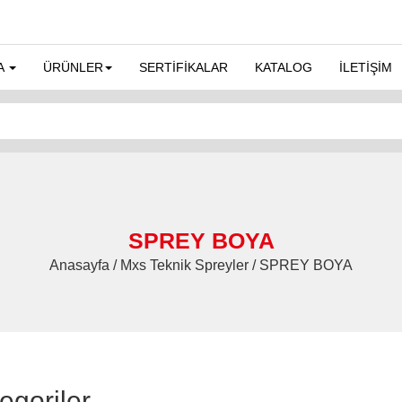
A
ÜRÜNLER
SERTİFİKALAR
KATALOG
İLETİŞİM
SPREY BOYA
Anasayfa / Mxs Teknik Spreyler / SPREY BOYA
egoriler