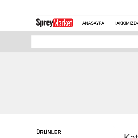
ANASAYFA
HAKKIMIZD
ÜRÜNLER
Kat