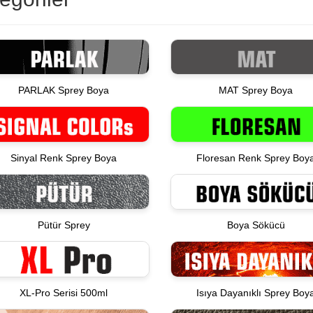
PARLAK Sprey Boya
MAT Sprey Boya
Sinyal Renk Sprey Boya
Floresan Renk Sprey Boy
Pütür Sprey
Boya Sökücü
XL-Pro Serisi 500ml
Isıya Dayanıklı Sprey Boy