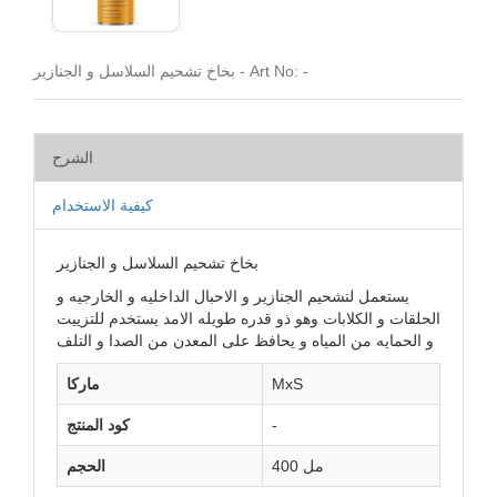
بخاخ تشحيم السلاسل و الجنازير - Art No: -
الشرح
كيفية الاستخدام
بخاخ تشحيم السلاسل و الجنازير
يستعمل لتشحيم الجنازير و الاحبال الداخليه و الخارجيه و
الحلقات و الكلابات وهو ذو قدره طويله الامد يستخدم للتزييت
و الحمايه من المياه و يحافظ على المعدن من الصدا و التلف
MxS
ماركا
-
كود المنتج
400 مل
الحجم