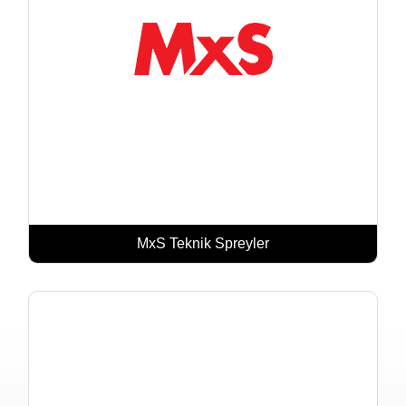
MxS Teknik Spreyler