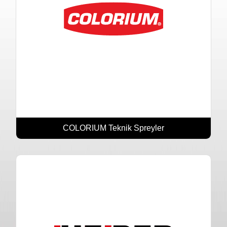
COLORIUM Teknik Spreyler