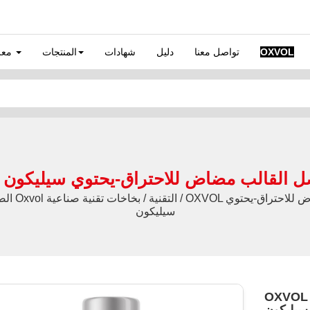
OXVOL
تواصل معنا
دليل
شهادات
المنتجات
معلومات عنا
خ فاصل القالب مضاض للاحتراق-يحتوي سيليكون
الصفحة الرئي
سيليكون
OXVO بخاخ فاصل القالب مضاض للاحتراق-يحتوي