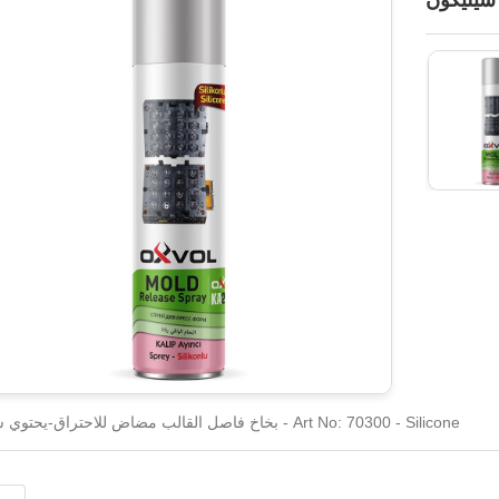
بخاخ فاصل القالب مضاض للاحتراق-يحتوي سيليكون - Art No: 70300 - Silicone