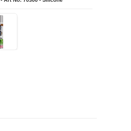
سيليكون - Art No: 70300 - Silicone