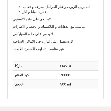
​انه يزيل الزيوت و غبار الفرامل بسرعه و فعاليه
لايترك بقايا و اثار
لايحتوي على ماده الاسيتون
مناسب مع الدهانات و البلاستيك و الجنط و الاطارات
لا يحوي على ماده السيليكون
لا يستعمل على النار و في الاماكن الساخنه
غير مناسب لتنظيف الاسطح اللاصقه
OXVOL
ماركا
70000
كود المنتج
500 ml
الحجم