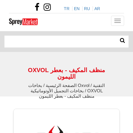
TR
EN
RU
AR
OXVOL منظف المكيف - بعطر
الليمون
الصفحة الرئيسية / بخاخات Oxvol التقنية /
بخاخات التجميل الأوتوماتيكية / OXVOL
منظف المكيف - بعطر الليمون