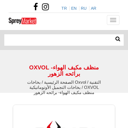
TR
EN
RU
AR
OXVOL منظف مكيف الهواء-
برائحه الزهور
الصفحة الرئيسية / بخاخات Oxvol التقنية /
بخاخات التجميل الأوتوماتيكية / OXVOL
منظف مكيف الهواء- برائحه الزهور