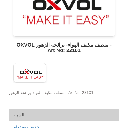
OXVOL منظف مكيف الهواء- برائحه الزهور -
Art No: 23101
منظف مكيف الهواء-برائحه الزهور - Art No: 23101
الشرح
كيفية الاستخدام