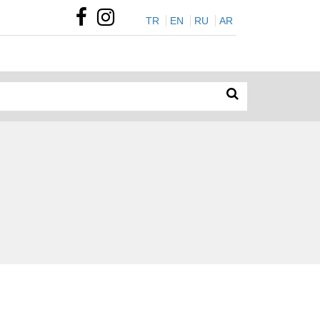
TR
EN
RU
AR