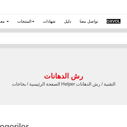
OXVOL
تواصل معنا
دليل
شهادات
المنتجات
معلومات عنا
رش الدهانات
الصفحة الرئيسية / بخاخات Helper التقنية / رش الدهانات
egoriler