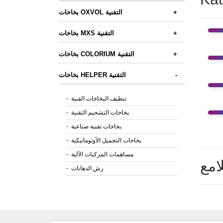
+
بخاخات OXVOL التقنية
+
بخاخات MXS التقنية
+
بخاخات COLORIUM التقنية
-
بخاخات HELPER التقنية
تنظيف البخاخات الفنية
-
بخاخات التشحيم التقنية
-
بخاخات تقنية صناعية
-
بخاخات التجميل الأوتوماتيكية
-
مساهمات المركبات الآلية
-
امع
رش الدهانات
-