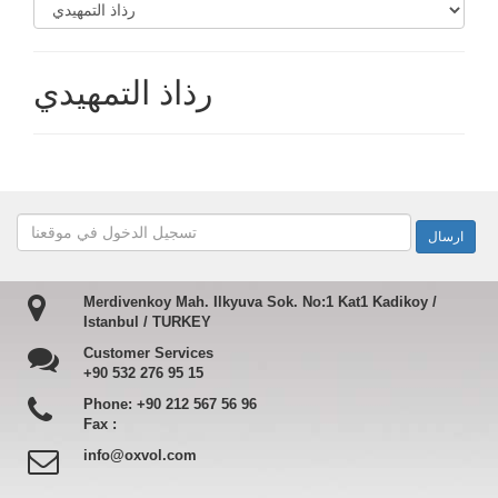
رذاذ التمهيدي
Merdivenkoy Mah. Ilkyuva Sok. No:1 Kat1 Kadikoy /
Istanbul / TURKEY
Customer Services
+90 532 276 95 15
Phone:
+90 212 567 56 96
Fax :
info@oxvol.com