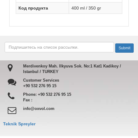
Код продукта
400 ml / 350 gr
Merdivenkoy Mah. Ilkyuva Sok. No:1 Kat1 Kadikoy /
Istanbul / TURKEY
Customer Services
+90 532 276 95 15
Phone:
+90 532 276 95 15
Fax :
info@oxvol.com
Teknik Spreyler