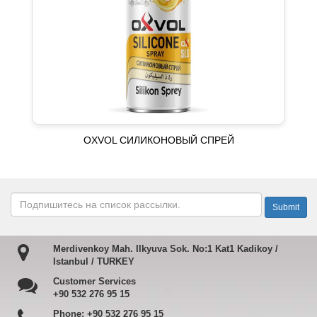
OXVOL СИЛИКОНОВЫЙ СПРЕЙ
Merdivenkoy Mah. Ilkyuva Sok. No:1 Kat1 Kadikoy /
Istanbul / TURKEY
Customer Services
+90 532 276 95 15
Phone:
+90 532 276 95 15