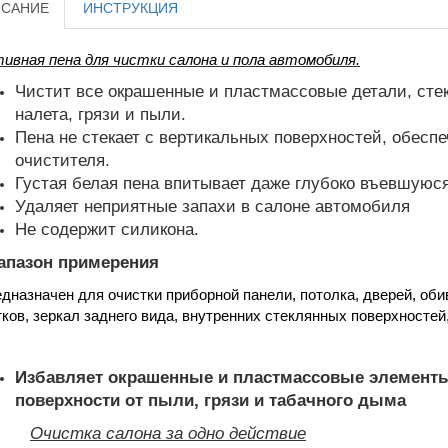
САНИЕ
ИНСТРУКЦИЯ
ивная пена для чистки салона и пола автомобиля.
Чистит все окрашенные и пластмассовые детали, стек
налета, грязи и пыли.
Пена не стекает с вертикальных поверхностей, обесп
очистителя.
Густая белая пена впитывает даже глубоко въевшуюся
Удаляет неприятные запахи в салоне автомобиля
Не содержит силикона.
апазон примерения
дназначен для очистки приборной панели, потолка, дверей, об
ков, зеркал заднего вида, внутренних стеклянных поверхностей,
Избавляет окрашенные и пластмассовые элементы
поверхности от пыли, грязи и табачного дыма
Очистка салона за одно действие