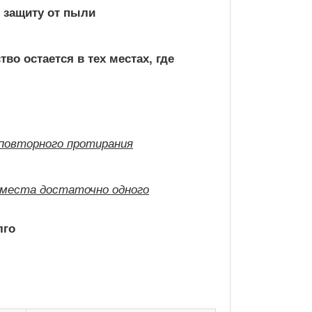
 защиту от пыли
тво остается в тех местах, где
 повторного протирания
о места достаточно одного
лго