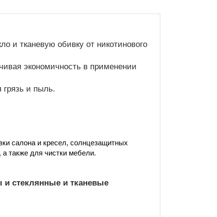
ло и тканевую обивку от никотинового
ечивая экономичность в применении
 грязь и пыль.
ивки салона и кресел, солнцезащитных
 а также для чистки мебели.
 и стеклянные и тканевые