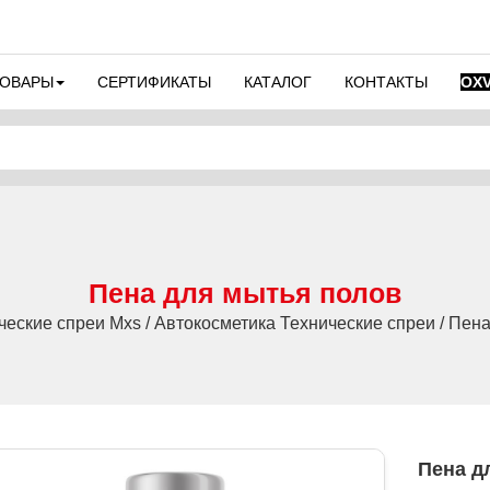
ТОВАРЫ
СЕРТИФИКАТЫ
КАТАЛОГ
КОНТАКТЫ
OX
Пена для мытья полов
еские спреи Mxs / Автокосметика Технические спреи / Пен
Пена дл