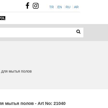
TR
EN
RU
AR
VOL
а для мытья полов
я мытья полов - Art No: 21040