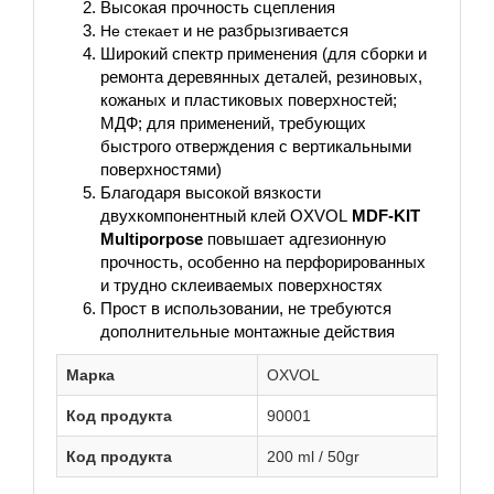
Высокая прочность сцепления
Не стекает
и не разбрызгивается
Широкий спектр применения (для сборки и
ремонта деревянных деталей, резиновых,
кожаных и пластиковых поверхностей;
МДФ; для применений, требующих
быстрого отверждения с вертикальными
поверхностями)
Благодаря высокой вязкости
двухкомпонентный клей OXVOL
MDF-KIT
Multiporpose
повышает адгезионную
прочность, особенно на перфорированных
и трудно склеиваемых поверхностях
Прост в использовании, не требуются
дополнительные монтажные действия
Марка
OXVOL
Код продукта
90001
Код продукта
200 ml / 50gr