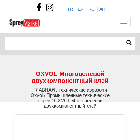
TR
EN
RU
AR
OXVOL Многоцелевой
двухкомпонентный клей
ГЛАВНАЯ / технические аэрозоли
Oxvol / Промышленные технические
спреи / OXVOL Многоцелевой
двухкомпонентный клей