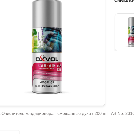
смешанн
Очиститель кондиционера - смешанные духи / 200 ml - Art No: 231