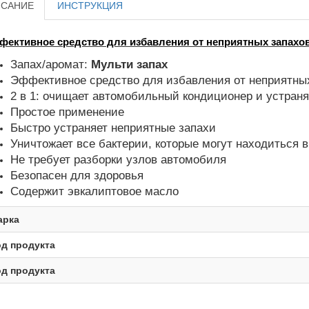
САНИЕ
ИНСТРУКЦИЯ
ективное средство для избавления от неприятных запахов
Запах/аромат:
Мульти запах
Эффективное средство для избавления от неприятных
2 в 1: очищает автомобильный кондиционер и устраня
Простое применение
Быстро устраняет неприятные запахи
Уничтожает все бактерии, которые могут находиться 
Не требует разборки узлов автомобиля
Безопасен для здоровья
Содержит эвкалиптовое масло
арка
д продукта
д продукта