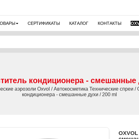
ТОВАРЫ
СЕРТИФИКАТЫ
КАТАЛОГ
КОНТАКТЫ
OX
итель кондиционера - смешанные д
еские аэрозоли Oxvol / Автокосметика Технические спреи /
кондиционера - смешанные духи / 200 ml
OXVOL 