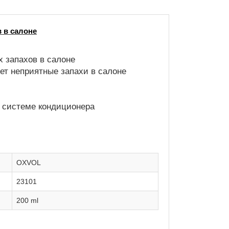
 в салоне
 запахов в салоне
ет неприятные запахи в салоне
в системе кондиционера
OXVOL
23101
200 ml