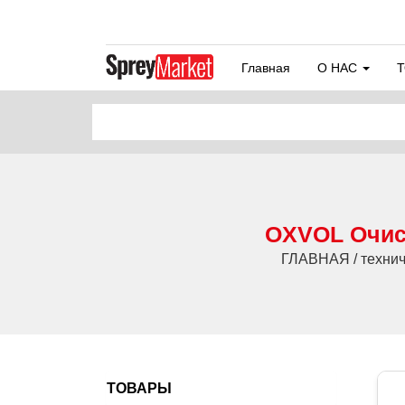
Главная
О НАС
OXVOL Очист
ГЛАВНАЯ / технич
ТОВАРЫ