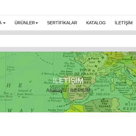
A
ÜRÜNLER
SERTİFİKALAR
KATALOG
İLETİŞİM
İLETİŞİM
Anasayfa / İLETİŞİM