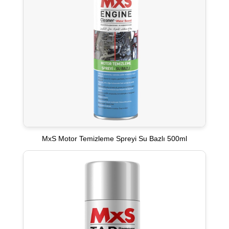
MxS Motor Temizleme Spreyi Su Bazlı 500ml