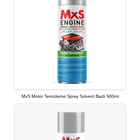
MxS Motor Temizleme Sprey Solvent Bazlı 500ml