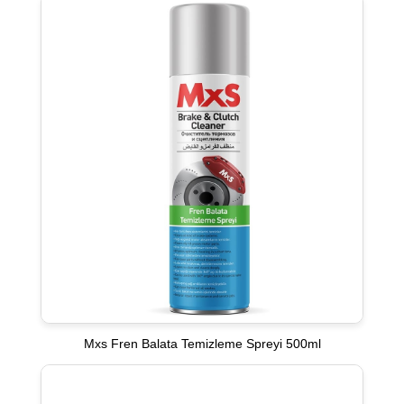
Mxs Fren Balata Temizleme Spreyi 500ml