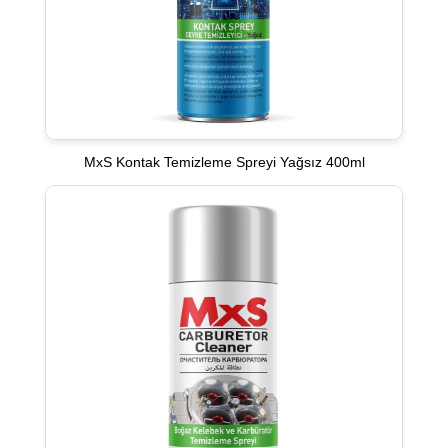
MxS Kontak Temizleme Spreyi Yağsız 400ml