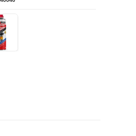
 40040