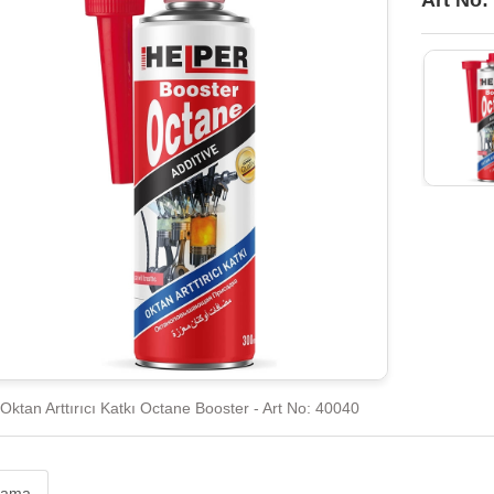
Art No:
Oktan Arttırıcı Katkı Octane Booster - Art No: 40040
lama