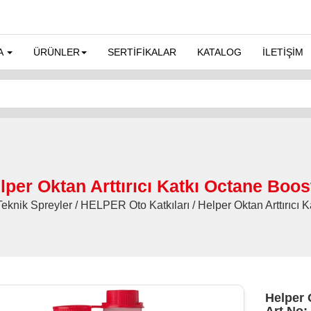
A
ÜRÜNLER
SERTİFİKALAR
KATALOG
İLETİŞİM
lper Oktan Arttırıcı Katkı Octane Boos
eknik Spreyler / HELPER Oto Katkıları / Helper Oktan Arttırıcı 
Helper 