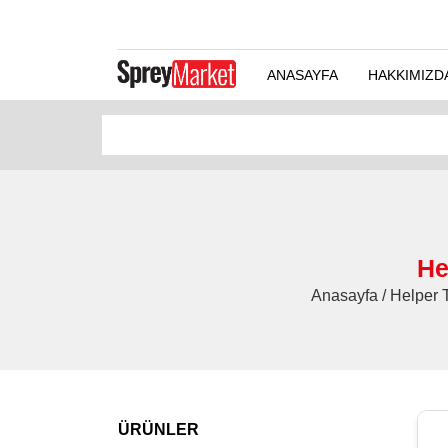
ANASAYFA
HAKKIMIZD
He
Anasayfa / Helper T
ÜRÜNLER