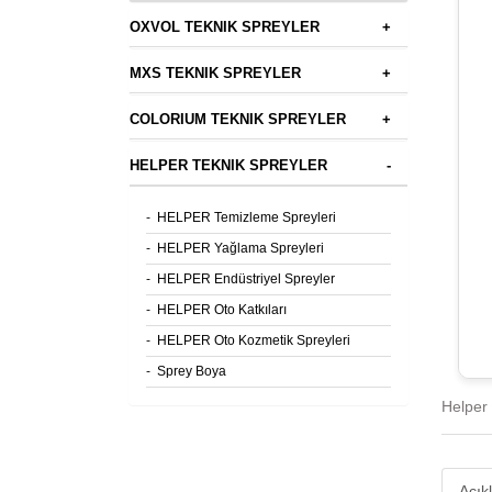
OXVOL TEKNIK SPREYLER
+
MXS TEKNIK SPREYLER
+
COLORIUM TEKNIK SPREYLER
+
HELPER TEKNIK SPREYLER
-
-
HELPER Temizleme Spreyleri
-
HELPER Yağlama Spreyleri
-
HELPER Endüstriyel Spreyler
-
HELPER Oto Katkıları
-
HELPER Oto Kozmetik Spreyleri
-
Sprey Boya
Helper 
Açık