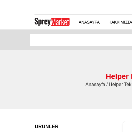
ANASAYFA
HAKKIMIZD
Helper
Anasayfa / Helper Tek
ÜRÜNLER