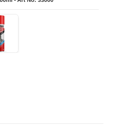
00ml - Art No: 33000