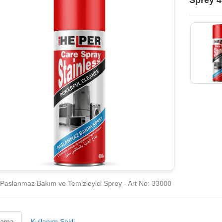
Sprey 4
 Paslanmaz Bakım ve Temizleyici Sprey - Art No: 33000
lama
Kullanım Şekli