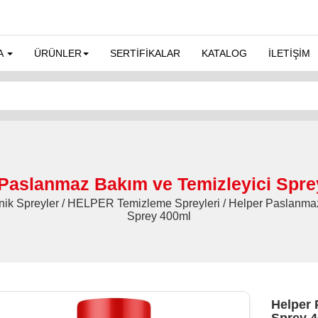
A
ÜRÜNLER
SERTİFİKALAR
KATALOG
İLETİŞİM
 Paslanmaz Bakım ve Temizleyici Spre
nik Spreyler / HELPER Temizleme Spreyleri / Helper Paslanma
Sprey 400ml
Helper 