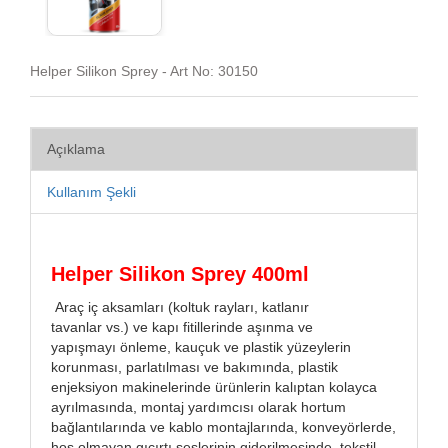
Helper Silikon Sprey - Art No: 30150
Açıklama
Kullanım Şekli
Helper Silikon Sprey 400ml
Araç iç aksamları (koltuk rayları, katlanır
tavanlar vs.) ve kapı fitillerinde aşınma ve
yapışmayı önleme, kauçuk ve plastik yüzeylerin
korunması, parlatılması ve bakımında, plastik
enjeksiyon makinelerinde ürünlerin kalıptan kolayca
ayrılmasında, montaj yardımcısı olarak hortum
bağlantılarında ve kablo montajlarında, konveyörlerde,
hoş olmayan gıcırtı seslerinin giderilmesinde, tekstil