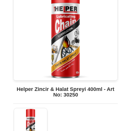
Helper Zincir & Halat Spreyi 400ml - Art
No: 30250