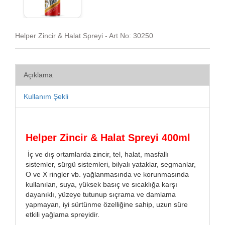
Helper Zincir & Halat Spreyi - Art No: 30250
Açıklama
Kullanım Şekli
Helper Zincir & Halat Spreyi 400ml
İ
ç ve dış ortamlarda zincir, tel, halat, masfallı
sistemler, sürgü sistemleri, bilyalı yataklar, segmanlar,
O ve X ringler vb. yağlanmasında ve korunmasında
kullanılan, s
uya, y
üksek basıç ve sıcaklığa karşı
dayanıklı,
yüzey
e tutunup sıçrama ve damlama
yapmayan, iyi sürtünme özelliğine sahip, uzun süre
etkili yağlama spreyidir.