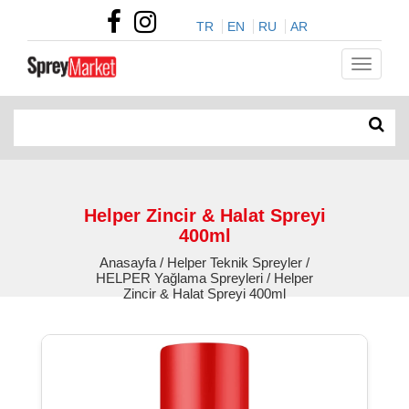
TR
EN
RU
AR
Helper Zincir & Halat Spreyi
400ml
Anasayfa / Helper Teknik Spreyler /
HELPER Yağlama Spreyleri / Helper
Zincir & Halat Spreyi 400ml