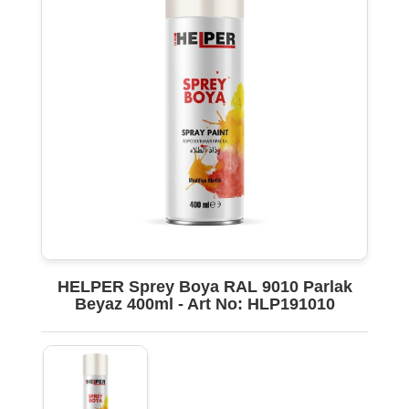
HELPER Sprey Boya RAL 9010 Parlak
Beyaz 400ml - Art No: HLP191010