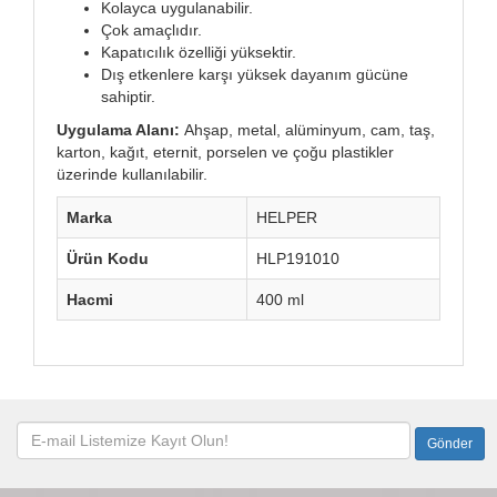
Kolayca uygulanabilir.
Çok amaçlıdır.
Kapatıcılık özelliği yüksektir.
Dış etkenlere karşı yüksek dayanım gücüne
sahiptir.
Uygulama Alanı:
Ahşap, metal, alüminyum, cam, taş,
karton, kağıt, eternit, porselen ve çoğu plastikler
üzerinde kullanılabilir.
Marka
HELPER
Ürün Kodu
HLP191010
Hacmi
400 ml