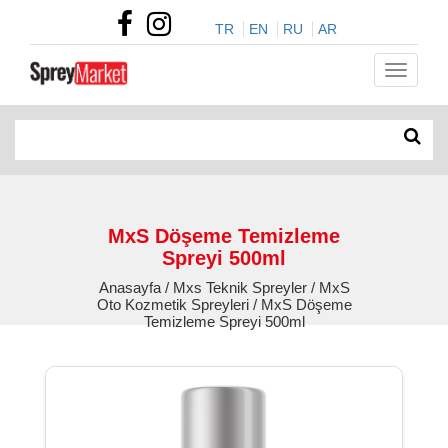
TR
EN
RU
AR
MxS Döşeme Temizleme
Spreyi 500ml
Anasayfa / Mxs Teknik Spreyler / MxS
Oto Kozmetik Spreyleri / MxS Döşeme
Temizleme Spreyi 500ml