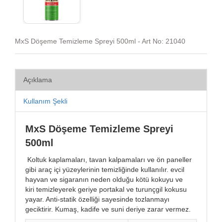
MxS Döşeme Temizleme Spreyi 500ml - Art No: 21040
Açıklama
Kullanım Şekli
MxS Döşeme Temizleme Spreyi
500ml
Koltuk kaplamaları, tavan kalpamaları ve ön paneller
gibi araç içi yüzeylerinin temizliğinde kullanılır. evcil
hayvan ve sigaranın neden olduğu kötü kokuyu ve
kiri temizleyerek geriye portakal ve turunçgil kokusu
yayar. Anti-statik özelliği sayesinde tozlanmayı
geciktirir. Kumaş, kadife ve suni deriye zarar vermez.