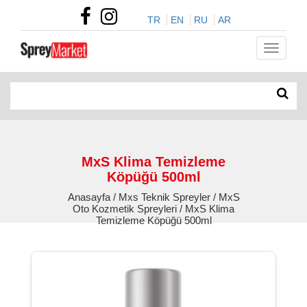
TR
EN
RU
AR
MxS Klima Temizleme
Köpüğü 500ml
Anasayfa / Mxs Teknik Spreyler / MxS
Oto Kozmetik Spreyleri / MxS Klima
Temizleme Köpüğü 500ml