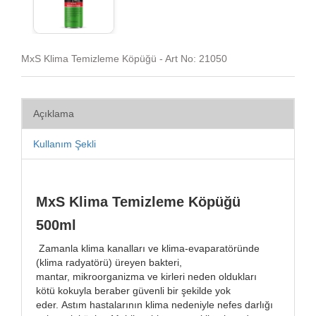
MxS Klima Temizleme Köpüğü - Art No: 21050
Açıklama
Kullanım Şekli
MxS Klima Temizleme Köpüğü
500ml
Zamanla klima kanalları ve klima-evaparatöründe
(klima radyatörü) üreyen bakteri,
mantar, mikroorganizma ve kirleri neden oldukları
kötü kokuyla beraber güvenli bir şekilde yok
eder. Astım hastalarının klima nedeniyle nefes darlığı