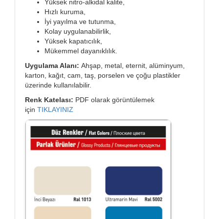
Yüksek nitro-alkidal kalite,
Hızlı kuruma,
İyi yayılma ve tutunma,
Kolay uygulanabilirlik,
Yüksek kapatıcılık,
Mükemmel dayanıklılık.
Uygulama Alanı:
Ahşap, metal, eternit, alüminyum,
karton, kağıt, cam, taş, porselen ve çoğu plastikler
üzerinde kullanılabilir.
Renk Katelası:
PDF olarak görüntülemek
için
TIKLAYINIZ