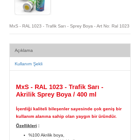
MxS - RAL 1023 - Trafik Sarı - Sprey Boya - Art No: Ral 1023
Açıklama
Kullanım Şekli
MxS - RAL 1023 - Trafik Sarı -
Akrilik Sprey Boya / 400 ml
İçerdiği kaliteli bileşenler sayesinde çok geniş bir
kullanım alanına sahip olan yaygın bir üründür.
Özellikleri
:
%100 Akrilik boya,