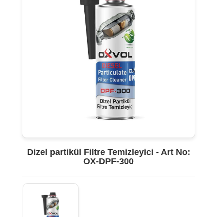
Dizel partikül Filtre Temizleyici - Art No:
OX-DPF-300