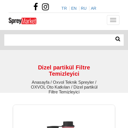
TR
EN
RU
AR
Dizel partikül Filtre
Temizleyici
Anasayfa / Oxvol Teknik Spreyler /
OXVOL Oto Katkıları / Dizel partikül
Filtre Temizleyici