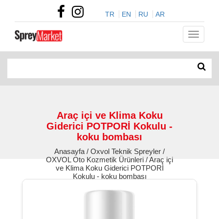
TR
EN
RU
AR
Araç içi ve Klima Koku
Giderici POTPORİ Kokulu -
koku bombası
Anasayfa / Oxvol Teknik Spreyler /
OXVOL Oto Kozmetik Ürünleri / Araç içi
ve Klima Koku Giderici POTPORİ
Kokulu - koku bombası