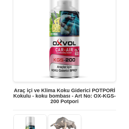
Araç içi ve Klima Koku Giderici POTPORİ
Kokulu - koku bombası - Art No: OX-KGS-
200 Potpori