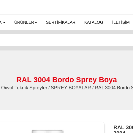
A
ÜRÜNLER
SERTİFİKALAR
KATALOG
İLETİŞİM
RAL 3004 Bordo Sprey Boya
/ Oxvol Teknik Spreyler / SPREY BOYALAR / RAL 3004 Bordo 
RAL 300