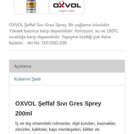
OXVOL Şeffaf Sıvı Gres Sprey. Bir yağlama ürünüdür.
Yüksek basınca karşı dayanıklıdır. Korozyon, su ve 180ºC
sıcaklığa karşı dayanıklıdır. Yapışma özelliği çok daha
fazladır. - Art No: OX-SSG-200
Açıklama
Kullanım Şekli
OXVOL Şeffaf Sıvı Gres Sprey
200ml
İç ve dış ortamdaki rulmanlar, dişli kutuları, kasnaklar,
zincirler, kablolar, kapı menteşeleri, kilitler vb.