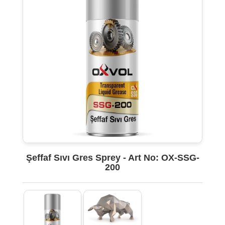
Şeffaf Sıvı Gres Sprey - Art No: OX-SSG-
200