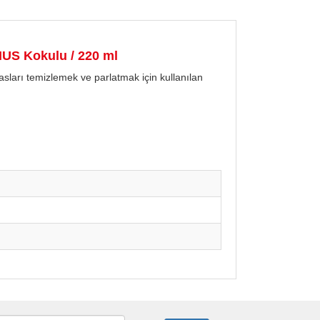
US Kokulu / 220 ml
pasları temizlemek ve parlatmak için kullanılan