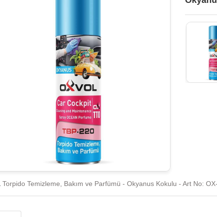
Okyanus
Torpido Temizleme, Bakım ve Parfümü - Okyanus Kokulu - Art No: O