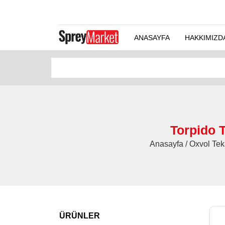
ANASAYFA
HAKKIMIZD
Torpido 
Anasayfa / Oxvol Tek
ÜRÜNLER