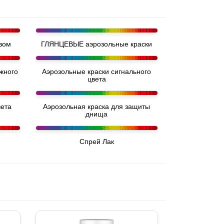
зом
ГЛЯНЦЕВЫЕ аэрозольные краски
жного
Аэрозольные краски сигнального
цвета
вета
Аэрозольная краска для защиты
днища
Спрей Лак