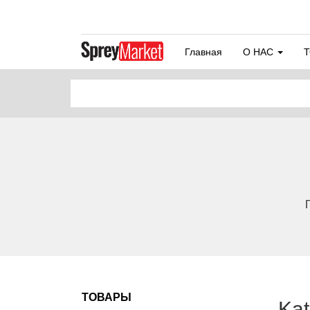
Главная
О НАС
ТОВАРЫ
Kat