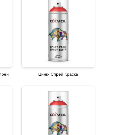
прей
Цинк- Спрей Краска