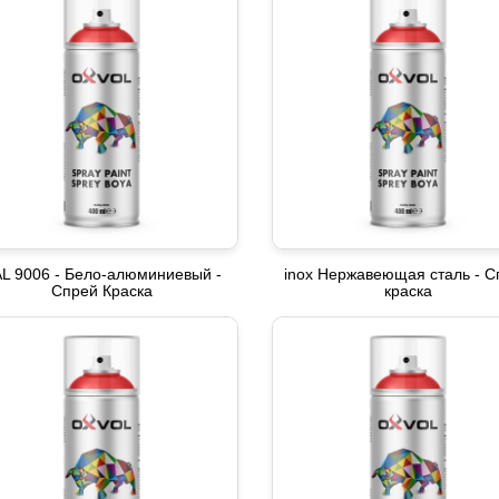
L 9006 - Бело-алюминиевый -
inox Нержавеющая сталь - С
Спрей Краска
краска