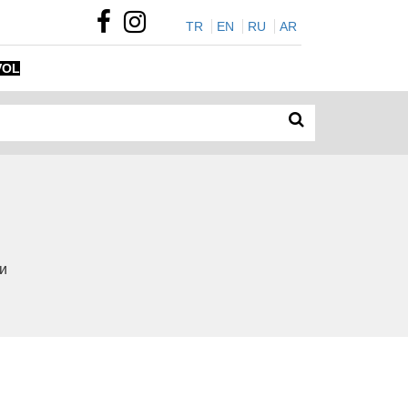
TR
EN
RU
AR
VOL
и