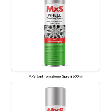
MxS Jant Temizleme Spreyi 500ml