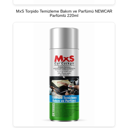
MxS Torpido Temizleme Bakım ve Parfümü NEWCAR
Parfümlü 220ml