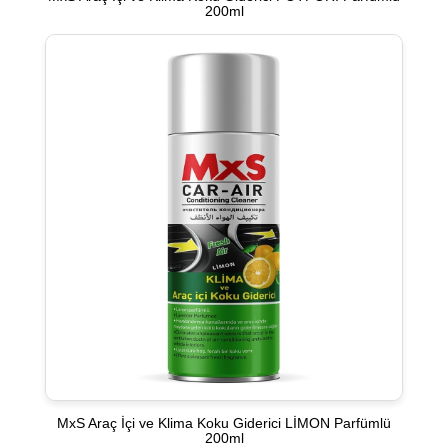
200ml
MxS Araç İçi ve Klima Koku Giderici LİMON Parfümlü
200ml