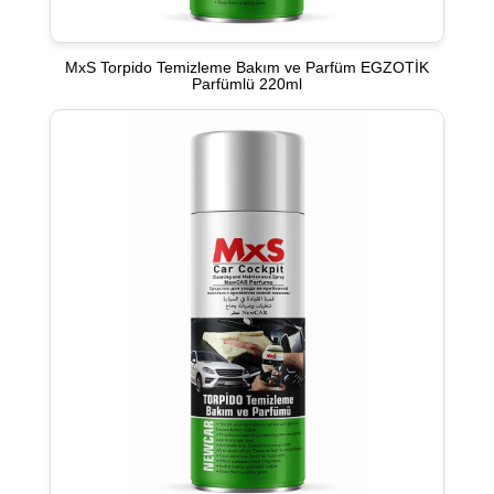
MxS Torpido Temizleme Bakım ve Parfüm EGZOTİK
Parfümlü 220ml