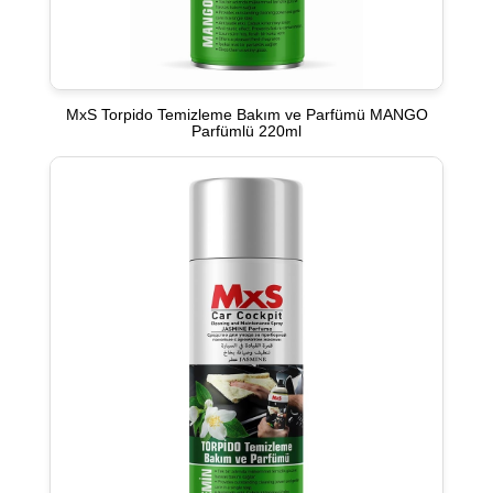
MxS Torpido Temizleme Bakım ve Parfümü MANGO
Parfümlü 220ml