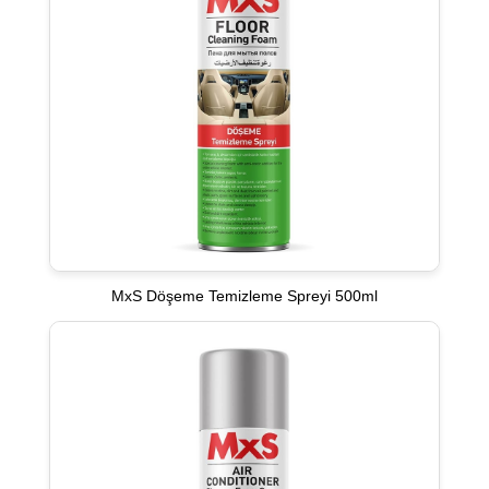
MxS Döşeme Temizleme Spreyi 500ml