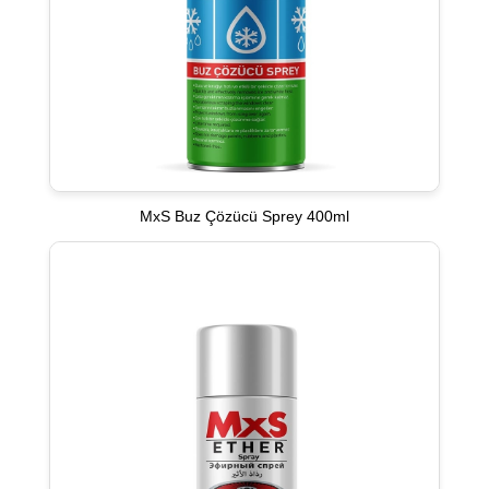
MxS Buz Çözücü Sprey 400ml