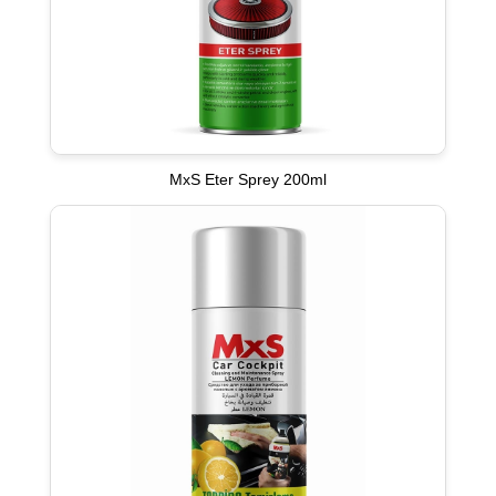
MxS Eter Sprey 200ml