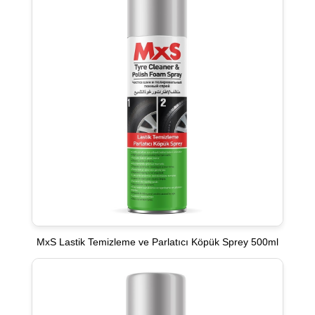
MxS Lastik Temizleme ve Parlatıcı Köpük Sprey 500ml