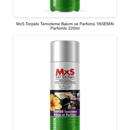
MxS Torpido Temizleme Bakım ve Parfümü YASEMiN
Parfümlü 220ml