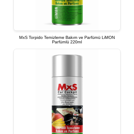
MxS Torpido Temizleme Bakım ve Parfümü LiMON
Parfümlü 220ml